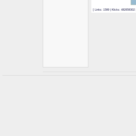
[ Links: 1589 | Klicks: 482658302 