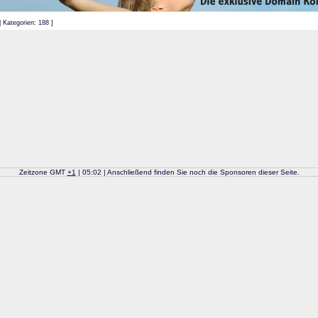
| Kategorien: 188 ]
Zeitzone GMT
+
1
| 05:02 | Anschließend finden Sie noch die Sponsoren dieser Seite.