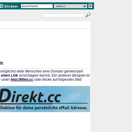
klicken:
te
ss möglichst viele Menschen eine Domain gemeinsam
 einen Link
vorschlagen kannst. Ein anderes Besipiel ist
e unter
http://Wien.cc
oder klicke auf folgendes Bild: