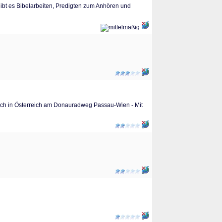
 gibt es Bibelarbeiten, Predigten zum Anhören und
doch in Österreich am Donauradweg Passau-Wien - Mit