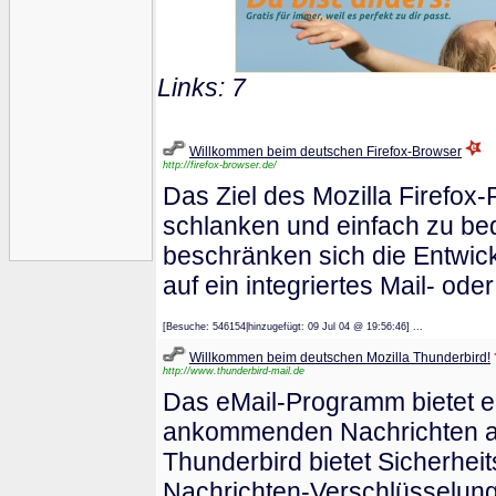
Links: 7
Willkommen beim deutschen Firefox-Browser
http://firefox-browser.de/
Das Ziel des Mozilla Firefox-P
schlanken und einfach zu be
beschränken sich die Entwic
auf ein integriertes Mail- od
[Besuche: 546154|hinzugefügt: 09 Jul 04 @ 19:56:46] ...
Willkommen beim deutschen Mozilla Thunderbird!
http://www.thunderbird-mail.de
Das eMail-Programm bietet ein
ankommenden Nachrichten ana
Thunderbird bietet Sicherheit
Nachrichten-Verschlüsselung 