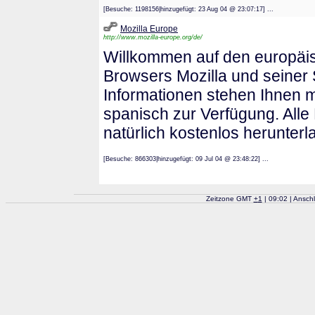
[Besuche: 1198156|hinzugefügt: 23 Aug 04 @ 23:07:17] ...
Mozilla Europe
http://www.mozilla-europe.org/de/
Willkommen auf den europäi
Browsers Mozilla und seiner 
Informationen stehen Ihnen 
spanisch zur Verfügung. Alle
natürlich kostenlos herunterl
[Besuche: 866303|hinzugefügt: 09 Jul 04 @ 23:48:22] ...
Zeitzone GMT
+
1
| 09:02 | Ansch