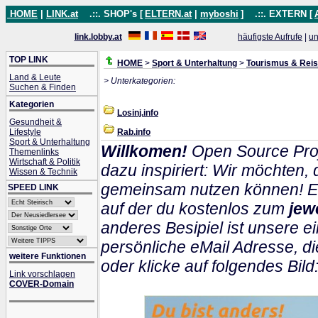
HOME
|
LINK.at
.::. SHOP's [
ELTERN.at
|
myboshi
]
.::. EXTERN [
link.lobby.at
häufigste Aufrufe
|
un
TOP LINK
HOME
>
Sport & Unterhaltung
>
Tourismus & Rei
Land & Leute
> Unterkategorien:
Suchen & Finden
Kategorien
Losinj.info
Gesundheit &
Lifestyle
Rab.info
Sport & Unterhaltung
Willkomen!
Open Source Proj
Themenlinks
Wirtschaft & Politik
dazu inspiriert: Wir möchten
Wissen & Technik
gemeinsam nutzen können! Ein
SPEED LINK
auf der du kostenlos zum
jew
anderes Besipiel ist unsere ei
persönliche eMail Adresse, di
weitere Funktionen
oder klicke auf folgendes Bild
Link vorschlagen
COVER-Domain