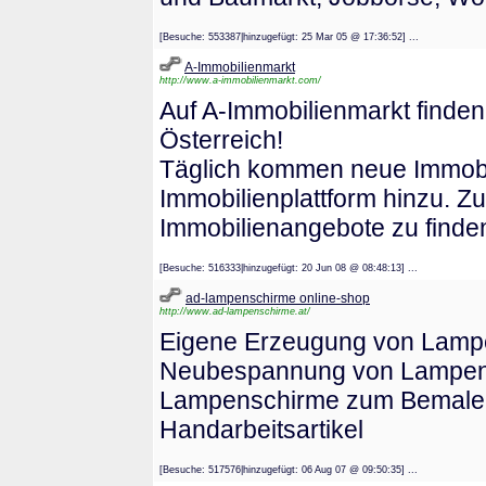
[Besuche: 553387|hinzugefügt: 25 Mar 05 @ 17:36:52] ...
A-Immobilienmarkt
http://www.a-immobilienmarkt.com/
Auf A-Immobilienmarkt finde
Österreich!
Täglich kommen neue Immobil
Immobilienplattform hinzu. Zu
Immobilienangebote zu finde
[Besuche: 516333|hinzugefügt: 20 Jun 08 @ 08:48:13] ...
ad-lampenschirme online-shop
http://www.ad-lampenschirme.at/
Eigene Erzeugung von Lampe
Neubespannung von Lampens
Lampenschirme zum Bemalen, 
Handarbeitsartikel
[Besuche: 517576|hinzugefügt: 06 Aug 07 @ 09:50:35] ...