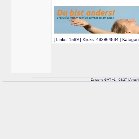
[ Links: 1589 | Klicks: 482964884 | Kategori
Zeitzone GMT
+
1
| 08:27 | Ansch